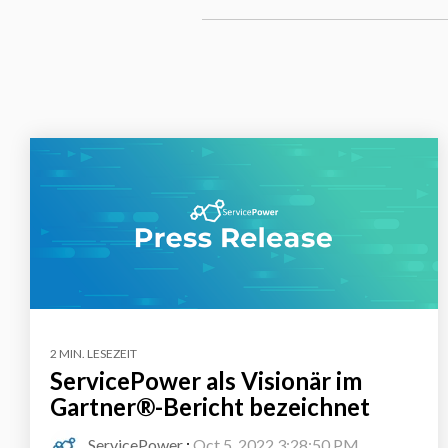
2 MIN. LESEZEIT
ServicePower als Visionär im
Gartner®-Bericht bezeichnet
ServicePower
:
Oct 5, 2022 3:28:50 PM