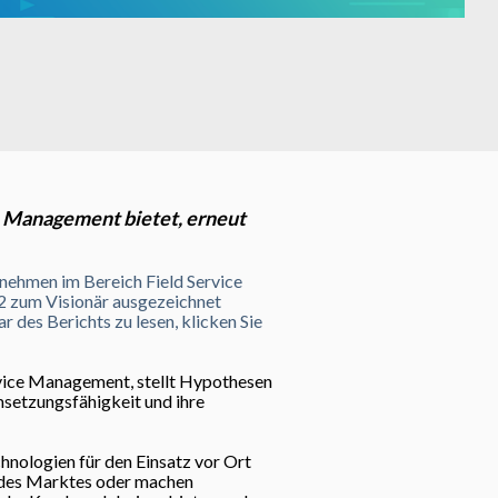
ce Management bietet, erneut
nehmen im Bereich Field Service
 zum Visionär ausgezeichnet
des Berichts zu lesen, klicken Sie
ervice Management, stellt Hypothesen
msetzungsfähigkeit und ihre
hnologien für den Einsatz vor Ort
ng des Marktes oder machen