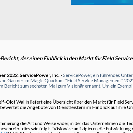
ericht, der einen Einblick in den Markt für Field Servi
er 2022, ServicePower, Inc.
-
ServicePower, ein führendes Unter
von Gartner im Magic Quadrant "Field Service Management" 2022
 Bericht zum sechsten Mal zum Visionär ernannt. Um ein Exemplar 
if-Olof Wallin liefert eine Übersicht über den Markt für Field S
d bewertet die Angebote von Dienstleistern im Hinblick auf ihre U
inierung die Art und Weise wider, in der das Unternehmen die Tec
beschreibt dies wie folgt: "Visionäre antizipieren die Entwicklu