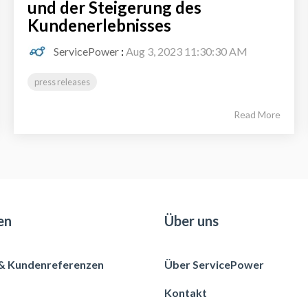
und der Steigerung des
Kundenerlebnisses
ServicePower
:
Aug 3, 2023 11:30:30 AM
press releases
Read More
en
Über uns
 & Kundenreferenzen
Über ServicePower
Kontakt