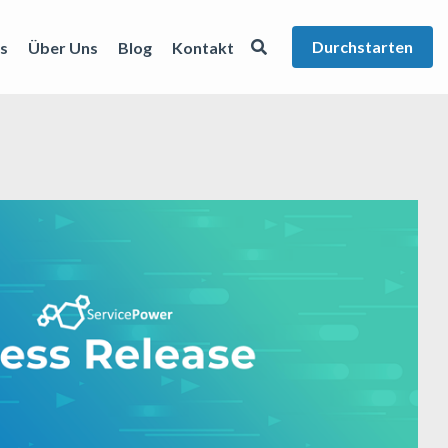
Durchstarten
s
Über Uns
Blog
Kontakt