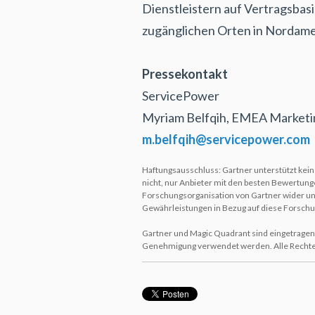
Dienstleistern auf Vertragsbas
zugänglichen Orten in Nordame
Pressekontakt
ServicePower
Myriam Belfqih,
EMEA Marketi
m.belfqih@servicepower.com
Haftungsausschluss: Gartner unterstützt kein
nicht, nur Anbieter mit den besten Bewertun
Forschungsorganisation von Gartner wider und
Gewährleistungen in Bezug auf diese Forschun
Gartner und Magic Quadrant sind eingetragen
Genehmigung verwendet werden. Alle Rechte v