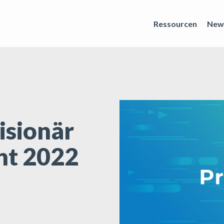
Ressourcen
New
isionär
ht 2022