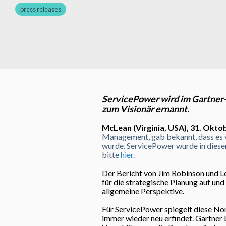
press releases
ServicePower wird im Gartner-B
zum Visionär ernannt.
McLean (Virginia, USA), 31. Oktob
Management, gab bekannt, dass es 
wurde. ServicePower wurde in diesem
bitte
hier
.
Der Bericht von Jim Robinson und Le
für die strategische Planung auf un
allgemeine Perspektive.
Für ServicePower spiegelt diese Nom
immer wieder neu erfindet. Gartner 