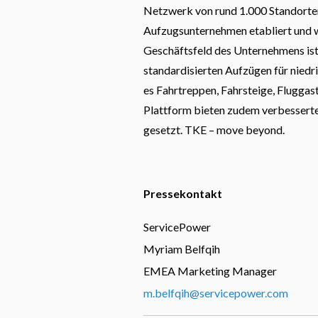
Netzwerk von rund 1.000 Standorten.
Aufzugsunternehmen etabliert und 
Geschäftsfeld des Unternehmens ist 
standardisierten Aufzügen für nied
es Fahrtreppen, Fahrsteige, Flugga
Plattform bieten zudem verbesserte
gesetzt. TKE – move beyond.
Pressekontakt
ServicePower
Myriam Belfqih
EMEA Marketing Manager
m.belfqih@servicepower.com