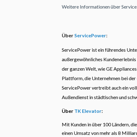
Weitere Informationen über Service
Über
ServicePower
:
ServicePower ist ein führendes Unt
außergewöhnliches Kundenerlebnis be
der ganzen Welt, wie GE Appliances,
Plattform, die Unternehmen bei der 
ServicePower vertreibt auch ein vo
Außendienst in städtischen und sch
Über
TK Elevator
:
Mit Kunden in über 100 Ländern, di
einen Umsatz von mehr als 8 Millia