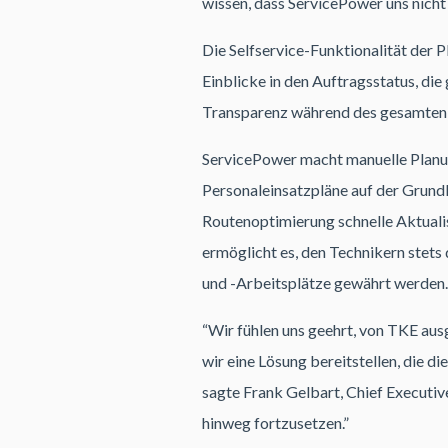
wissen, dass ServicePower uns nicht 
Die Selfservice-Funktionalität der
Einblicke in den Auftragsstatus, di
Transparenz während des gesamten 
ServicePower macht manuelle Planun
Personaleinsatzpläne auf der Grundla
Routenoptimierung schnelle Aktualis
ermöglicht es, den Technikern stets 
und -Arbeitsplätze gewährt werden.
“Wir fühlen uns geehrt, von TKE aus
wir eine Lösung bereitstellen, die 
sagte Frank Gelbart, Chief Executiv
hinweg fortzusetzen.”