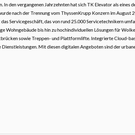
 In den vergangenen Jahrzehnten hat sich TK Elevator als eines d
wurde nach der Trennung vom ThyssenKrupp Konzern im August 20
das Servicegeschäft, das von rund 25.000 Servicetechnikern umfa
rige Wohngebäude bis hin zu hochindividuellen Lösungen für Wolke
stbrücken sowie Treppen- und Plattformlifte. Integrierte Cloud-b
 Dienstleistungen. Mit diesen digitalen Angeboten sind der urba