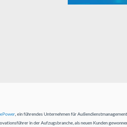
,
cePower
ein führendes Unternehmen für Außendienstmanagement
novationsführer in der Aufzugsbranche, als neuen Kunden gewonne