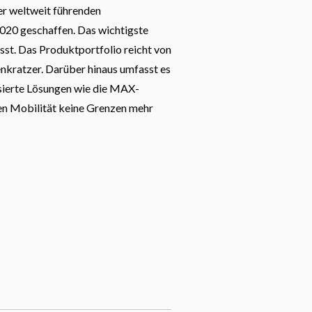
er weltweit führenden
20 geschaffen. Das wichtigste
sst. Das Produktportfolio reicht von
nkratzer. Darüber hinaus umfasst es
asierte Lösungen wie die MAX-
nen Mobilität keine Grenzen mehr