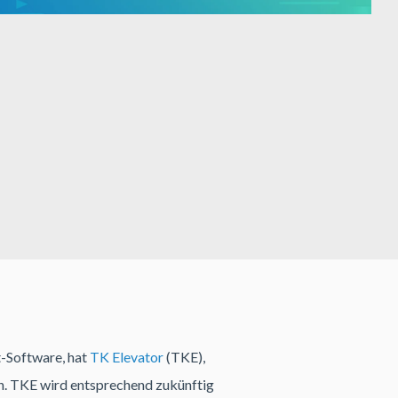
-Software, hat
TK Elevator
(TKE),
n. TKE wird entsprechend zukünftig