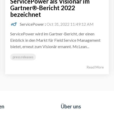
ServicePower als Visionär im
Gartner®-Bericht 2022
bezeichnet
ServicePower
:
Oct 31, 2022 11:49:12 AM
ServicePower wird im Gartner-Bericht, der einen
Einblick in den Markt für Field Service Management
bietet, erneut zum Visionär ernannt. McLean...
press releases
Read More
en
Über uns