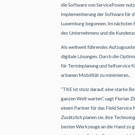
die Software von ServicePower nutze
Implementierung der Software für di
Luxemburg begonnen. Im nächsten Sc
des Unternehmens und die Kundenzu
Als weltweit führendes Aufzugsunte
digitale Lösungen. Durch die Optim
für Terminplanung und Selfservice fü
urbanen Mobilität zu minimieren..
“TKE ist stolz darauf, eine starke 
ganzen Welt warten“, sagt Florian Z
einem Partner für das Field Service
Zusätzlich planen sie, ihre Technolo
besten Werkzeuge an die Hand zu gebe