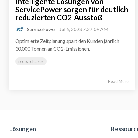
Intelligente Lösungen von
ServicePower sorgen für deutlich
reduzierten CO2-Ausstoß
ServicePower
:
Jul 6, 2023 7:27:09 AM
Optimierte Zeitplanung spart den Kunden jährlich
30.000 Tonnen an CO2-Emissionen.
press releases
Read More
Lösungen
Ressourc