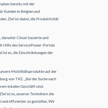
haben bereits mit der
für Kunden in Belgien und
. Ziel ist dabei, die Produktivität
, darunter Cloud-basierte und
it Hilfe des ServicePower-Portals
l ist es, die Einschränkungen der
e unsere Mobilitätsprodukte auf der
mburg von TKE. „Bei der Suche nach
rem lokalen Geschäft sind.
iel ist es, unseren Technikern die
 und effizienter zu gestalten. Wir