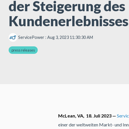
der Steigerung des
Kundenerlebnisses
ServicePower
:
Aug 3, 2023 11:30:30 AM
press releases
McLean, VA, 18. Juli 2023 —
Servi
einer der weltweiten Markt- und In