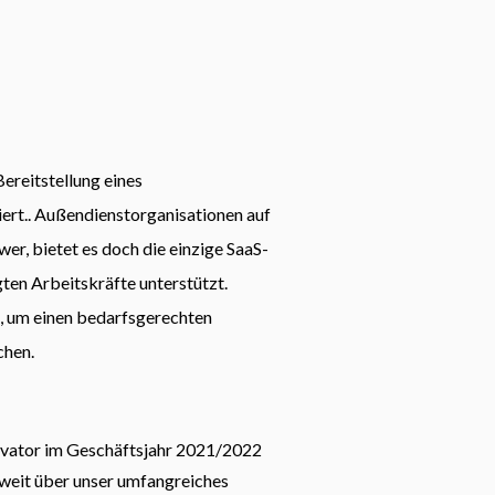
ereitstellung eines
iert.. Außendienstorganisationen auf
er, bietet es doch die einzige SaaS-
ten Arbeitskräfte unterstützt.
n, um einen bedarfsgerechten
chen.
levator im Geschäftsjahr 2021/2022
tweit über unser umfangreiches