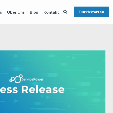
Durchstarten
s
Über Uns
Blog
Kontakt