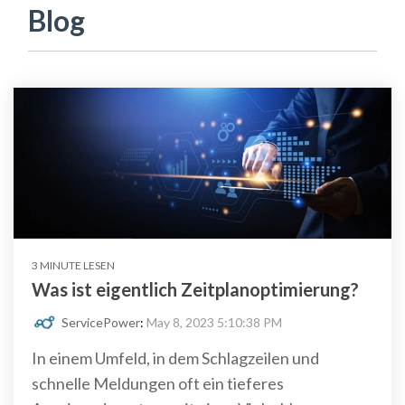
Blog
3 MINUTE LESEN
Was ist eigentlich Zeitplanoptimierung?
ServicePower
:
May 8, 2023 5:10:38 PM
In einem Umfeld, in dem Schlagzeilen und
schnelle Meldungen oft ein tieferes